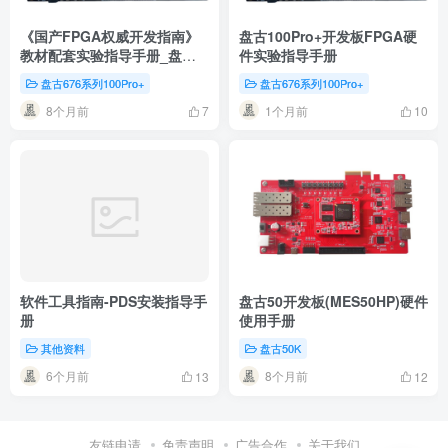
《国产FPGA权威开发指南》
盘古100Pro+开发板FPGA硬
教材配套实验指导手册_盘古
件实验指导手册
676系列100Pro+开发板
盘古676系列100Pro+
盘古676系列100Pro+
8个月前
1个月前
7
10
软件工具指南-PDS安装指导手
盘古50开发板(MES50HP)硬件
册
使用手册
其他资料
盘古50K
6个月前
8个月前
13
12
友链申请
免责声明
广告合作
关于我们