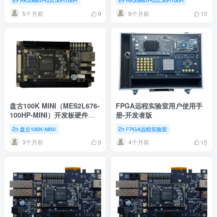
RK3568+PG2L50H100H
RK3568+PG2L50H100H
5个月前
8个月前
9
10
盘古100K MINI（MES2L676-
FPGA远程实验室用户使用手
100HP-MINI）开发板硬件使
册-开发者版
用手册
盘古100K-MINI
FPGA远程实验室
3个月前
4个月前
9
15