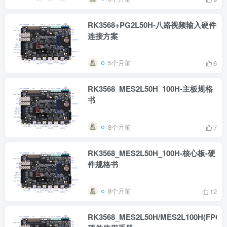
RK3568+PG2L50H-八路视频输入硬件
连接方案
5个月前
6
RK3568_MES2L50H_100H-主板规格
书
8个月前
7
RK3568_MES2L50H_100H-核心板-硬
件规格书
8个月前
12
RK3568_MES2L50H/MES2L100H(FPG