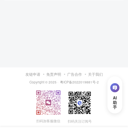
友链申请
免责声明
广告合作
关于我们
Copyright © 2025 ·
粤ICP备2022019881号-2
扫码加客服微信
扫码关注订阅号