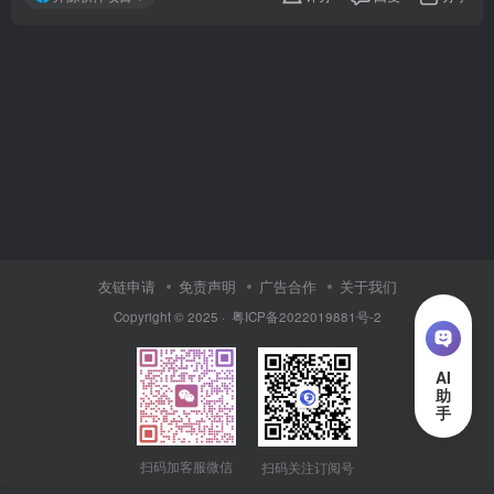
友链申请
免责声明
广告合作
关于我们
Copyright © 2025 ·
粤ICP备2022019881号-2
扫码加客服微信
扫码关注订阅号