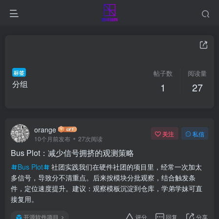
标签
帖子数
阅读量
分组
1
27
orange
关注
私信
10个月前发布
27次阅读
Bus Plot：减少信号拥挤的观测策略
Bus Plot
社团实践我们在硬件社团的项目里，经常一次加太
多信号，导致分不清重点。后来按模块分批观察，结合触发条
件，定位速度提升。建议：观察模板沉淀到仓库，学弟学妹可直
接复用。
开源软件项目
评分
回复
分享