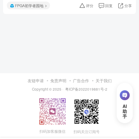
FPGA初学者园地
评分
回复
分享
友链申请
免责声明
广告合作
关于我们
Copyright © 2025 ·
粤ICP备2022019881号-2
扫码加客服微信
扫码关注订阅号