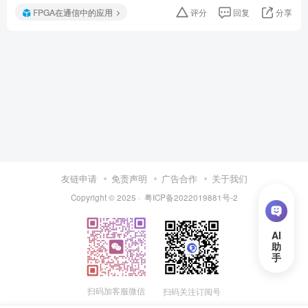
FPGA在通信中的应用
评分
回复
分享
友链申请
免责声明
广告合作
关于我们
Copyright © 2025 ·
粤ICP备2022019881号-2
扫码加客服微信
扫码关注订阅号