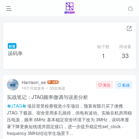
标签
帖子数
阅读量
误码率
1
33
Harrison_ee
关注
私信
10个月前发布
33次阅读
实战笔记：JTAG频率微调与误差分析
JTAG
项目背景校赛视觉小车项目，预算有限只买了便携
JTAG 下载器。宿舍里用多孔插排，供电有波动。实验在机房用稳
压电源，频率 6MHz 基本稳定宿舍环境下改为 3MHz，误码率显
著下降更换短线缆并固定接口，进一步提升稳定性set_clock -
frequency 3MHz结论学生场景下...