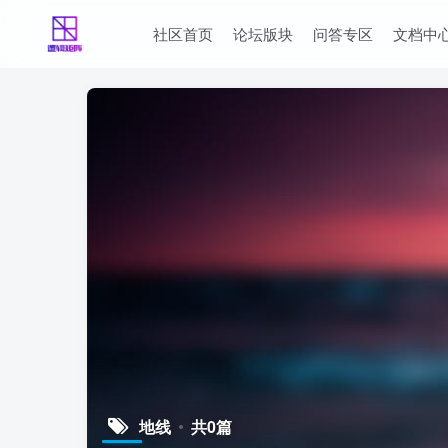
社区首页
论坛版块
问答专区
文档中
地线
共0篇