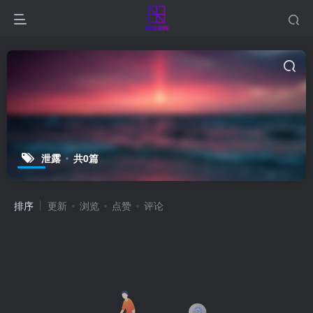
泄露
共0篇
排序
更新
浏览
点赞
评论