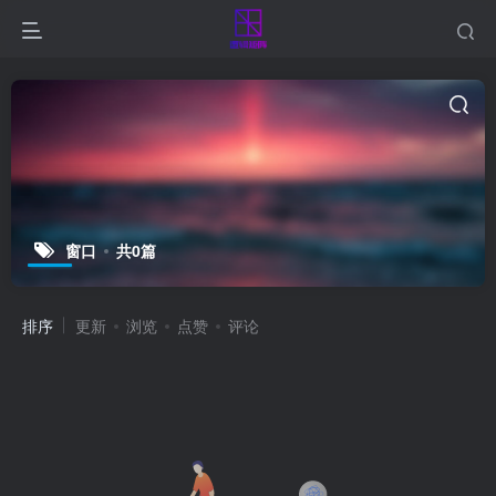
窗口
共0篇
排序
更新
浏览
点赞
评论