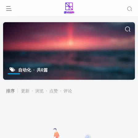
自动化
共0篇
排序
更新
浏览
点赞
评论