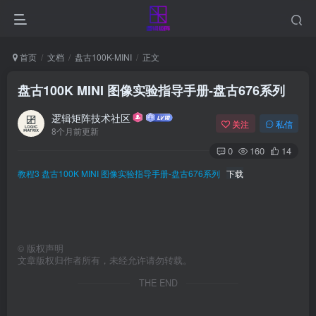
首页
文档
盘古100K-MINI
正文
盘古100K MINI 图像实验指导手册-盘古676系列
逻辑矩阵技术社区
关注
私信
8个月前更新
0
160
14
教程3 盘古100K MINI 图像实验指导手册-盘古676系列
下载
©
版权声明
文章版权归作者所有，未经允许请勿转载。
THE END