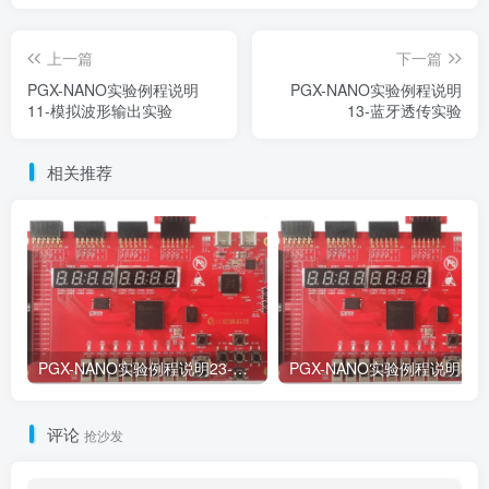
上一篇
下一篇
PGX-NANO实验例程说明
PGX-NANO实验例程说明
11-模拟波形输出实验
13-蓝牙透传实验
相关推荐
PGX-NANO实验例程说明23-HC_SR04超声波模块实验
PGX-NANO实验
评论
抢沙发