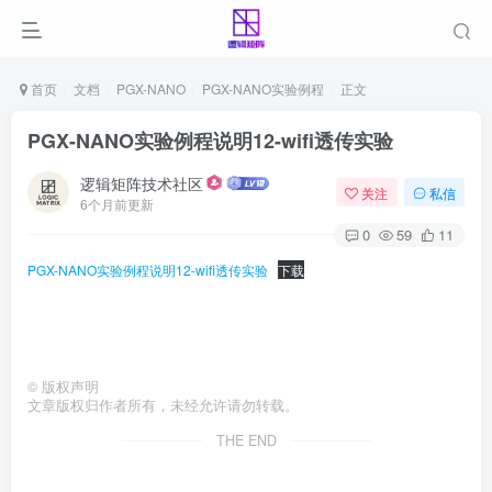
首页
文档
PGX-NANO
PGX-NANO实验例程
正文
PGX-NANO实验例程说明12-wifi透传实验
逻辑矩阵技术社区
关注
私信
6个月前更新
0
59
11
PGX-NANO实验例程说明12-wifi透传实验
下载
©
版权声明
文章版权归作者所有，未经允许请勿转载。
THE END