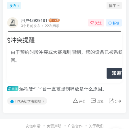
发布
排序
1
用户42929191
关注
私信
3个月前发布
22次阅读
远程硬件平台一直被强制释放是什么原因。
提问
FPGA初学者园地
评分
回复
分享
友链申请
免责声明
广告合作
关于我们