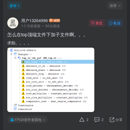
发布
排序
1
用户13264996
关注
私信
1个月前更新
50次阅读
怎么在top顶端文件下加子文件啊。。。
求助。。。。
FPGA初学者园地
2
2
分享