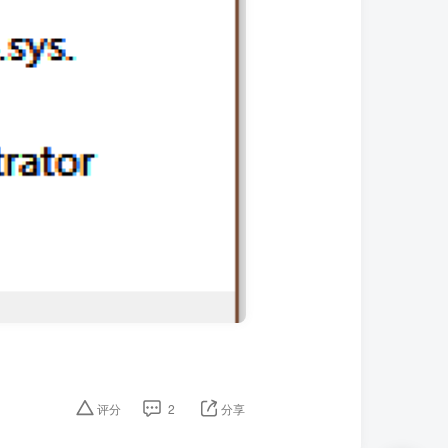
评分
2
分享