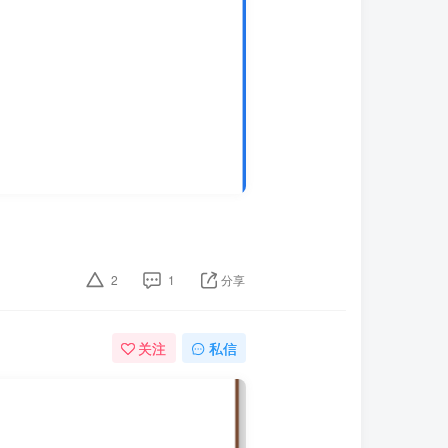
2
1
分享
关注
私信