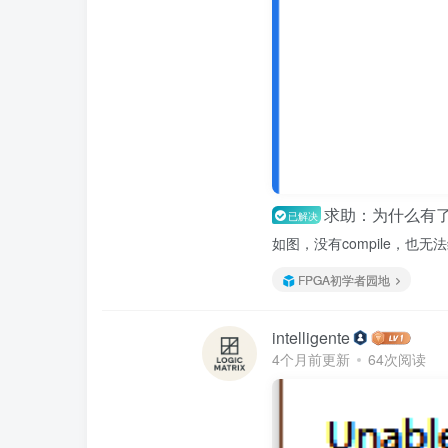
求助：为什么有了to
已解决
如图，没有compile，也无
FPGA初学者园地
intelligente
4个月前更新
64次阅读