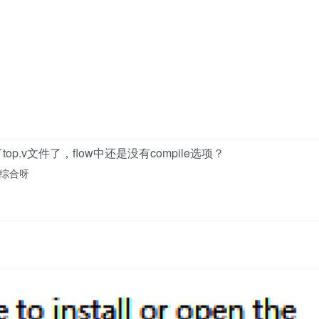
p.v文件了，flow中还是没有compile选项？
法综合呀