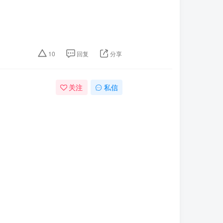
10
回复
分享
关注
私信