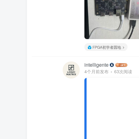
FPGA初学者园地
intelligente
4个月前发布
63次阅读