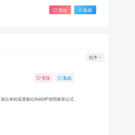
关注
私信
排序
关注
私信
温度，读出来的温度输出码409F按照换算公式