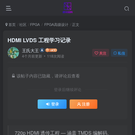
首页
社区
FPGA
FPGA高级设计
正文
HDMI LVDS 工程学习记录
王氏大王
关注
私信
4个月前更新
118次阅读
该帖子内容已隐藏，请评论后查看
登录后继续评论
登录
注册
720p HDMI 透传工程 — 涵盖 TMDS 编解码、