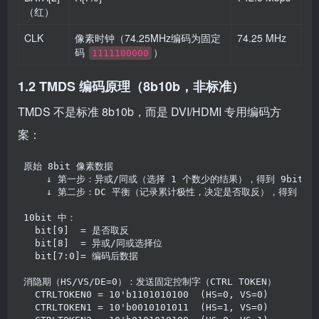
（红）
CLK
像素时钟（74.25MHz编码为固定
74.25 MHz
码
）
1111100000
1.2 TMDS 编码原理（8b10b，非标准）
TMDS 不是标准 8b10b，而是 DVI/HDMI 专用编码方
案：
原始 8bit 像素数据
    ↓ 第一步：异或/同或（选择 1 个数少的结果），得到 9bit
    ↓ 第二步：DC 平衡（记录累计极性，决定是否取反），得到 10b
10bit 中：
  bit[9]  = 是否取反
  bit[8]  = 异或/同或选择位
  bit[7:0]= 编码后数据
消隐期（HS/VS/DE=0）：发送固定控制字（CTRL TOKEN）
  CTRLTOKEN0 = 10'b1101010100  (HS=0, VS=0)
  CTRLTOKEN1 = 10'b0010101011  (HS=1, VS=0)