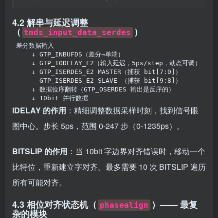
4.2 解串与延迟调整
（
）
tmds_input_data_serdes
差分数据输入
    ↓ GTP_INBUFDS（差分→单端）
    ↓ GTP_IODELAY_E2（输入延迟，5ps/step，动态可调）
    ↓ GTP_ISERDES_E2 MASTER（捕获 bit[7:0]）
      GTP_ISERDES_E2 SLAVE （捕获 bit[9:8]）
    ↓ 数据位序翻转（GTP_OSERDES 输出是反序的）
    ↓ 10bit 并行数据
IDELAY 的作用
：精细调整数据采样时刻，找到信号眼
图中心。步长 5ps，范围 0-247 步（0-1235ps）。
BITSLIP 的作用
：当 10bit 字边界对齐错误时，移动一个
比特位，重新建立字对齐。最多需要 10 次 BITSLIP 遍历
所有可能对齐。
4.3 相位对齐状态机（
）—— 最复
phasealign
杂的模块