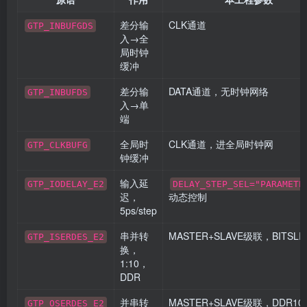
差分输
CLK通道
GTP_INBUFGDS
入→全
局时钟
缓冲
差分输
DATA通道，无时钟网络
GTP_INBUFDS
入→单
端
全局时
CLK通道，进全局时钟网
GTP_CLKBUFG
钟缓冲
输入延
GTP_IODELAY_E2
DELAY_STEP_SEL="PARAMETE
迟，
动态控制
5ps/step
串并转
MASTER+SLAVE级联，BITSL
GTP_ISERDES_E2
换，
1:10，
DDR
并串转
MASTER+SLAVE级联，DDR10
GTP_OSERDES_E2