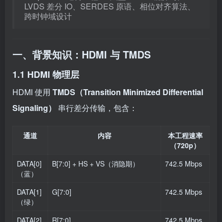
LVDS 差分 IO、SERDES 原语、相位对齐算法、
跨时钟域设计
一、背景知识：HDMI 与 TMDS
1.1 HDMI 物理层
HDMI 使用
TMDS（Transition Minimized Differential
Signaling）
串行差分传输，包含：
通道
内容
本工程速率
（720p）
DATA[0]
B[7:0] + HS + VS（消隐期）
742.5 Mbps
（蓝）
DATA[1]
G[7:0]
742.5 Mbps
（绿）
DATA[2]
R[7:0]
742.5 Mbps