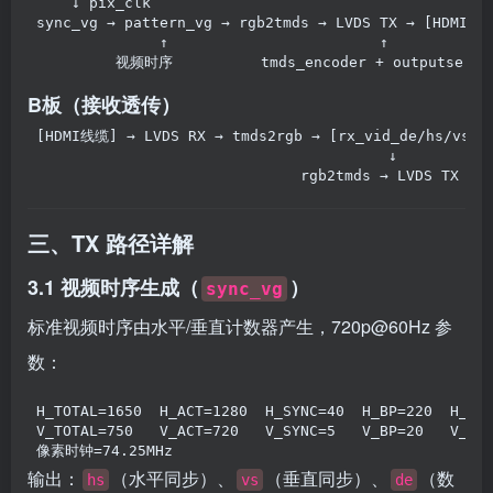
    ↓ pix_clk
sync_vg → pattern_vg → rgb2tmds → LVDS TX → [HDMI线
              ↑                        ↑
         视频时序          tmds_encoder + outputserde
B板（接收透传）
[HDMI线缆] → LVDS RX → tmds2rgb → [rx_vid_de/hs/vs/d
                                        ↓
                              rgb2tmds → LVDS TX →
三、TX 路径详解
3.1 视频时序生成（
）
sync_vg
标准视频时序由水平/垂直计数器产生，720p@60Hz 参
数：
H_TOTAL=1650  H_ACT=1280  H_SYNC=40  H_BP=220  H_FP
V_TOTAL=750   V_ACT=720   V_SYNC=5   V_BP=20   V_FP
像素时钟=74.25MHz
输出：
（水平同步）、
（垂直同步）、
（数
hs
vs
de