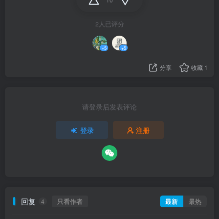
2人已评分
+5
+5
分享
收藏
1
请登录后发表评论
登录
注册
回复
只看作者
最新
最热
4