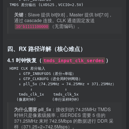
TMDS 差分输出 (LVDS25，VCCIO=2.5V)
关键
：Slave 提供 bit[9:8]，Master 提供 bit[7:0]，
通过 cascade 连接。CLK 通道固定发送
（无需编码）。
10'b1111100000
四、RX 路径详解（核心难点）
4.1 时钟恢复（
）
tmds_input_clk_serdes
HDMI CLK 差分输入
    ↓ GTP_INBUFGDS（差分→单端）
    ↓ GTP_CLKBUFG（进全局时钟网络）
    ↓ pll_5x（74.25MHz → 74.25MHz + 371.25MHz）
         ↓              ↓
    tmds_clk_1x    tmds_clk_5x
   (像素时钟)       (串行采样时钟)
为什么需要 pll_5x
：接收到的 74.25MHz TMDS
时钟只是像素级频率，ISERDES 需要 5 倍的
371.25MHz 来对 742.5Mbps 的数据进行 DDR 采
样（371.25×2=742.5Msps）。