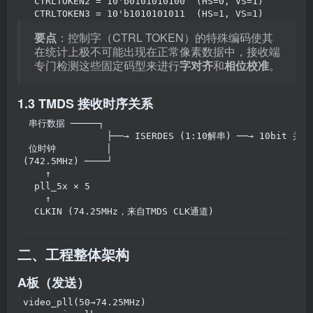
  CTRLTOKEN2 = 10'b0101010100  (HS=0, VS=1)
  CTRLTOKEN3 = 10'b1010101011  (HS=1, VS=1)
要点
：控制字（CTRL TOKEN）的特殊编码使其
在统计上极不可能出现在正常像素数据中，接收端
专门检测这些固定码型来进行
字对齐
和
相位校准
。
1.3 TMDS 接收时序关系
 串行数据 ─────┐
               ├──→ ISERDES (1:10解串) ──→ 10bit 并
 位时钟         │
(742.5MHz) ────┘
    ↑
  pll_5x × 5
    ↑
  CLKIN (74.25MHz，来自TMDS CLK通道)
二、工程整体架构
A板（发送）
video_pll(50→74.25MHz)