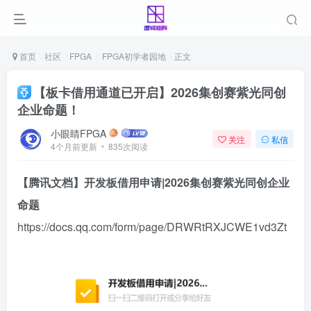
首页
社区
FPGA
FPGA初学者园地
正文
【板卡借用通道已开启】2026集创赛紫光同创
企业命题！
小眼睛FPGA
关注
私信
4个月前更新
835次阅读
【腾讯文档】开发板借用申请|2026集创赛紫光同创企业
命题
https://docs.qq.com/form/page/DRWRtRXJCWE1vd3Zt