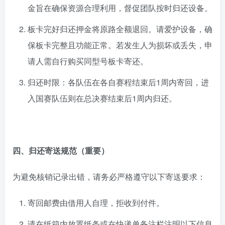
金旨在确保资源合理利用，督促团队按时归还设备。
板卡完好归还押金将原路全额退回。请爱护设备，确
保板卡完整且功能正常。若发生人为损坏或丢失，申
请人需自行购买同型号板卡寄还。
归还时限：各队伍在各自赛程结束后1周内寄回，进
入国赛队伍则在总决赛结束后1周内归还。
四、归还寄送规范（重要）
为避免核销记录出错，请务必严格遵守以下寄送要求：
寄回邮费由借用人自理，拒收到付件。
请在纸箱内放置纸条或在快递单备注栏注明以下信息