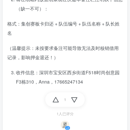
（缺一不可）：
格式：集创赛板卡归还 + 队伍编号 + 队伍名称 + 队长姓
名
（温馨提示：未按要求备注可能导致无法及时核销借用
记录，影响押金退还！）
收件信息：深圳市宝安区西乡街道F518时尚创意园
F3栋310，Anna，17665247134
1
1人已评分
+1