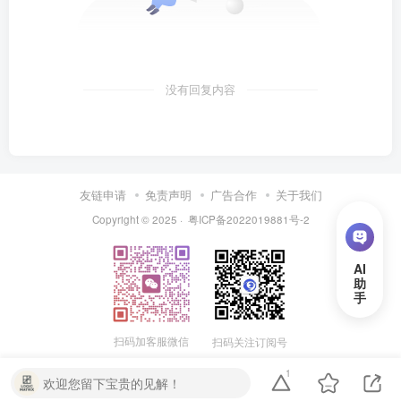
没有回复内容
友链申请
免责声明
广告合作
关于我们
Copyright © 2025 ·
粤ICP备2022019881号-2
扫码加客服微信
扫码关注订阅号
1
欢迎您留下宝贵的见解！