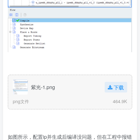
紫光-1.png
下载
png文件
464.9K
如图所示，配置ip并生成后编译没问题，但在工程中报错