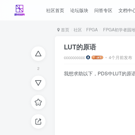
社区首页
论坛版块
问答专区
文档中
首页
社区
FPGA
FPGA初学者园
LUT的原语
cccccccccc
4个月前发布
2
我想求助以下，PDS中LUT的