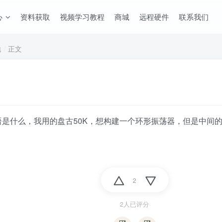
心
资料获取
视频学习教程
商城
远程硬件
联系我们
地
正文
原语是什么，我用的盘古50K，想构建一个环形振荡器，但是中间
2
2人已评分