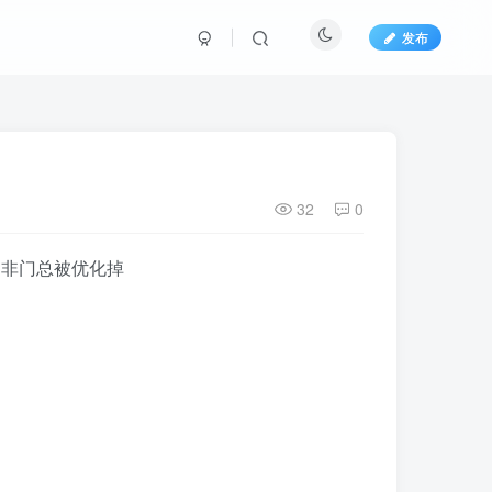
发布
32
0
的非门总被优化掉