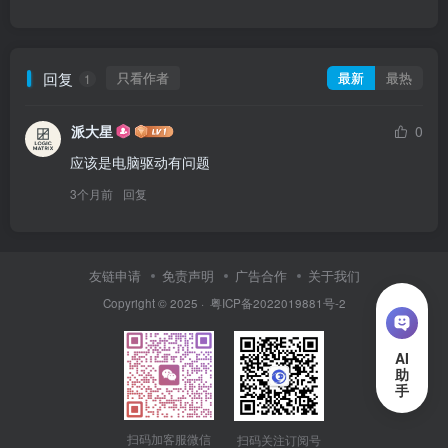
回复
只看作者
最新
最热
1
派大星
0
应该是电脑驱动有问题
3个月前
回复
友链申请
免责声明
广告合作
关于我们
Copyright © 2025 ·
粤ICP备2022019881号-2
扫码加客服微信
扫码关注订阅号