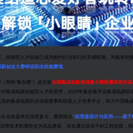
展，技能型人才短缺已成为制约行业前行的关键瓶颈。为精准对
创新创业大赛特设职业技能赛项
。
（简称“集创赛”）是目前
全国集成电路领域最大规模最高档次高
对集成电路技能型人才的需求，2022年集创赛开设集成电路职
优质的集成电路职业技能赛事和技能人才培养平台，助力中国集
心企业命题单位深度参与，重磅推出
“处理器设计与应用——基于R
的深厚技术积累转化为实战赛题，旨在通过高水平的工程实践，