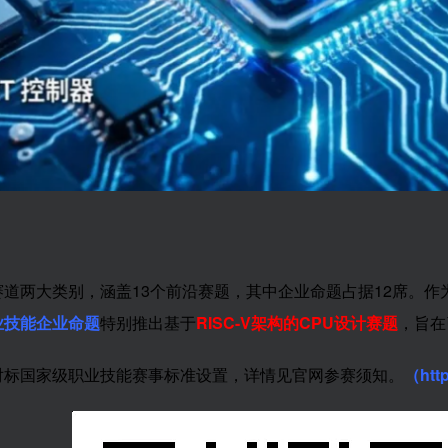
道两大类别，涵盖13个前沿赛题，其中企业命题占据12席。作
业技能企业命题
特别推出基于
RISC-V架构的CPU设计赛题
，旨在
对标国家级职业技能赛事标准设置，详情见官网参赛须知。
（http