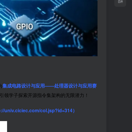
为
集成电路设计与应用——处理器设计与应用赛
引领学子探索开源指令集架构的无限潜力！
://univ.ciciec.com/col.jsp?id=314）