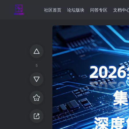
社区首页
论坛版块
问答专区
文档中
5