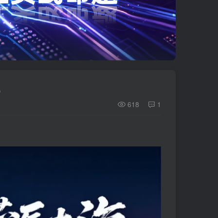
题
618
1