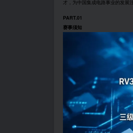
才，为中国集成电路事业的发展注
PART.01
赛事须知