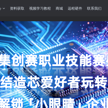
心
资料获取
视频学习教程
商城
远程硬件
联系我们