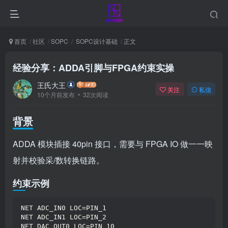
首页
社区
SOPC
SOPC设计基础
正文
经验分享：ADDA引脚与FPGA约束实操
王氏大王
关注
私信
10个月前发布
32次阅读
背景
ADDA 模块插接 40pin 接口，需要与 FPGA IO 做一一映
射并校验采/数转换链路。
约束示例
NET ADC_IN0 LOC=PIN_1
NET ADC_IN1 LOC=PIN_2
NET DAC_OUT0 LOC=PIN_10