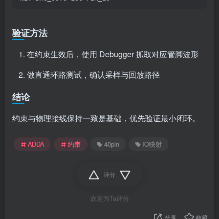
验证方法
在约束生效后，使用 Debugger 抓取对应管脚波形
做直通环路测试，确认采样与回放路径
结论
约束与物理接线保持一致是基础，优先验证最小闭环。
ADDA
约束
40pin
IO映射
评分
欢迎为Ta评分
分享
收藏