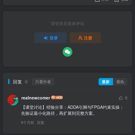
请登录后发表评论
登录
注册
回复
只看作者
最新
最热
0
realnewcomer
0
【课堂讨论】经验分享：ADDA引脚与FPGA约束实操：
先验证最小化路径，再扩展到完整方案。
9个月前
回复