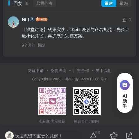
回复
只看作者
最新
最热
0
Nill
0
【课堂讨论】约束实践：40pin 映射与命名规范：先验证
最小化路径，再扩展到完整方案。
9个月前
回复
友链申请
免责声明
广告合作
关于我们
Copyright © 2025 ·
粤ICP备2022019881号-2
扫码加客服微信
扫码关注订阅号
评分
欢迎您留下宝贵的见解！