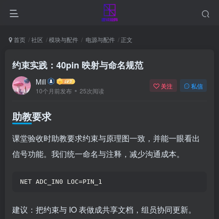
首页
社区
模块与配件
电源与配件
正文
约束实践：40pin 映射与命名规范
Mill
关注
私信
10个月前发布
25次阅读
助教要求
课堂验收时助教要求约束与原理图一致，并能一眼看出
信号功能。我们统一命名与注释，减少沟通成本。
NET ADC_IN0 LOC=PIN_1
建议：把约束与 IO 表做成共享文档，组员协同更新。