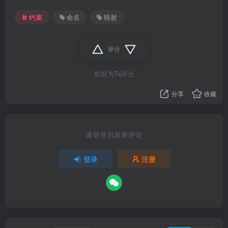
约束
命名
映射
评分
欢迎为Ta评分
分享
收藏
请登录后发表评论
登录
注册