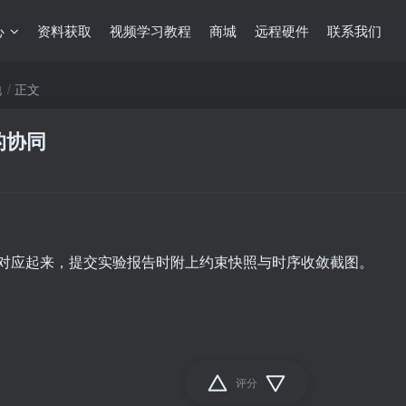
心
资料获取
视频学习教程
商城
远程硬件
联系我们
地
正文
的协同
约束对应起来，提交实验报告时附上约束快照与时序收敛截图。
评分