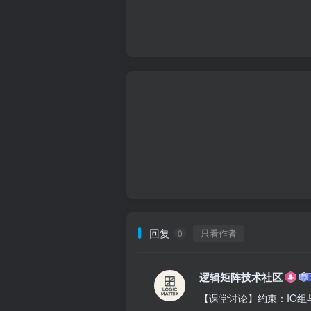
回复
只看作者
0
逻辑矩阵技术社区
【课堂讨论】约束：IO