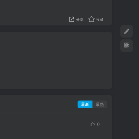
分享
收藏
最新
最热
0