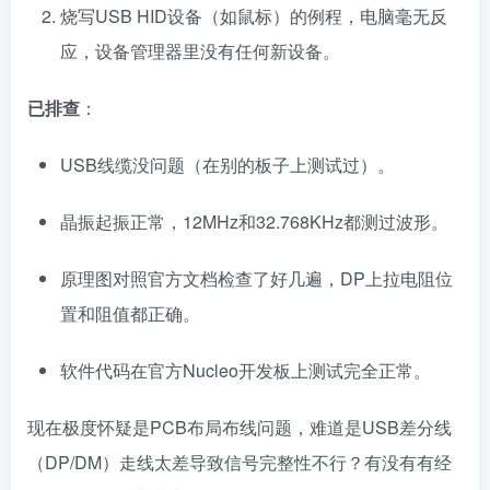
烧写USB HID设备（如鼠标）的例程，电脑毫无反
应，设备管理器里没有任何新设备。
已排查
：
USB线缆没问题（在别的板子上测试过）。
晶振起振正常，12MHz和32.768KHz都测过波形。
原理图对照官方文档检查了好几遍，DP上拉电阻位
置和阻值都正确。
软件代码在官方Nucleo开发板上测试完全正常。
现在极度怀疑是PCB布局布线问题，难道是USB差分线
（DP/DM）走线太差导致信号完整性不行？有没有有经