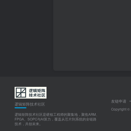
友链申请
逻辑矩阵技术社区
Copyright ©
逻辑矩阵技术社区是硬核工程师的聚集地，聚焦ARM、
FPGA、SOPC与AI算力，覆盖从芯片到系统的全链路
技术，共创未来。