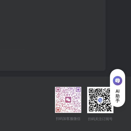
扫码加客服微信
扫码关注订阅号