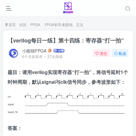
首页
社区
FPGA
FPGA初学者园地
正文
【verilog每日一练】第十四练：寄存器“打一拍”
小眼睛FPGA
关注
私信
6个月前发布
27次阅读
题目：请用verilog实现寄存器“打一拍”，将信号延时1个
时钟周期，默认signal与clk信号同步，参考波形如下：
答案：