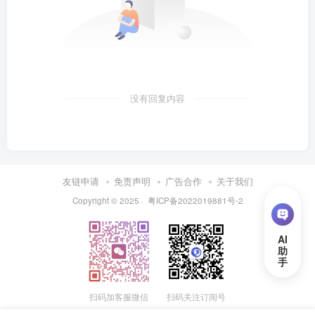
没有回复内容
友链申请
免责声明
广告合作
关于我们
Copyright © 2025 ·
粤ICP备2022019881号-2
扫码加客服微信
扫码关注订阅号