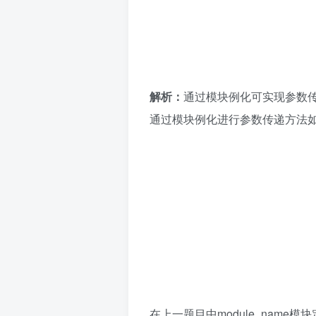
解析：
通过模块例化可实现参数
通过模块例化进行参数传递方法
在上一题目中module_name模