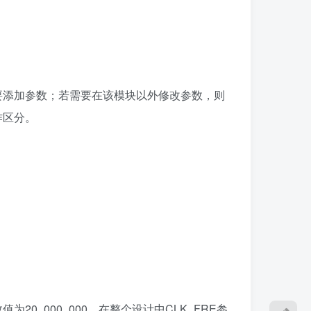
要添加参数；若需要在该模块以外修改参数，则
作区分。
为20_000_000，在整个设计中CLK_FRE参