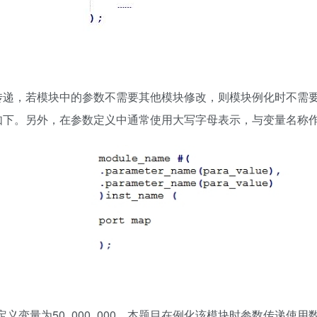
传递，若模块中的参数不需要其他模块修改，则模块例化时不需
如下。另外，在参数定义中通常使用大写字母表示，与变量名称
块定义变量为50_000_000，本题目在例化该模块时参数传递使用数值