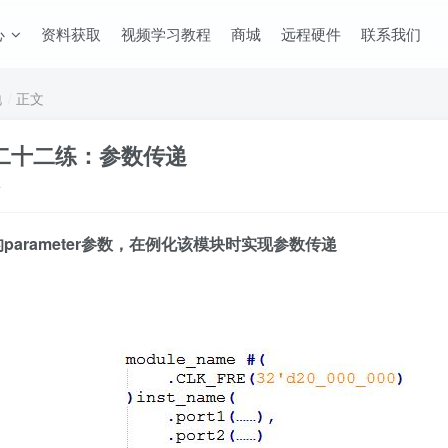
心
资料获取
视频学习教程
商城
远程硬件
联系我们
地
正文
】第二十二练：参数传递
布
arameter参数，在例化该模块时实现参数传递