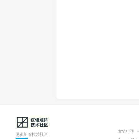
友链申请
逻辑矩阵技术社区