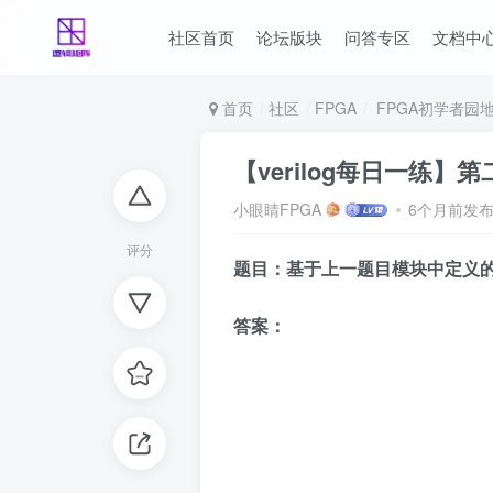
社区首页
论坛版块
问答专区
文档中
首页
社区
FPGA
FPGA初学者园
【verilog每日一练
小眼睛FPGA
6个月前发
评分
题目：基于上一题目模块中定义的p
答案：