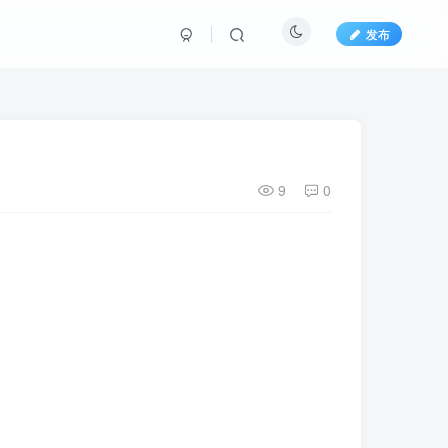
发布
9
0