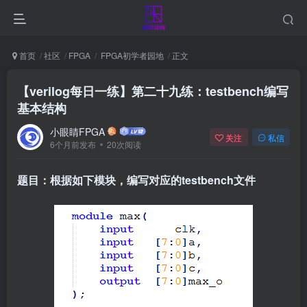
首页
社区
FPGA
FPGA初学者园地
正文
【verilog每日一练】第二十九练：testbench编写
基本结构
小眼睛FPGA
关注
私信
6个月前发布
20次阅读
题目：根据如下模块，编写对应的testbench文件