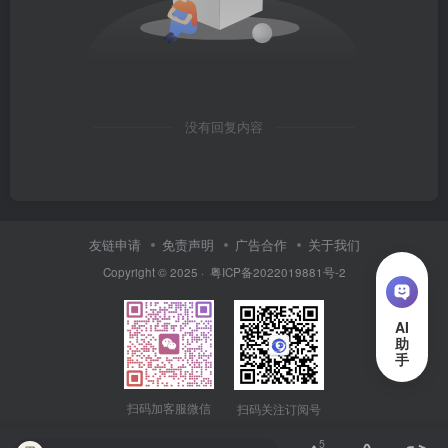
没有回复内容
友链申请
免责声明
广告合作
关于我们
Copyright © 2025 ·
粤ICP备2022019881号-2
扫码加客服微信
扫码关注订阅号
5