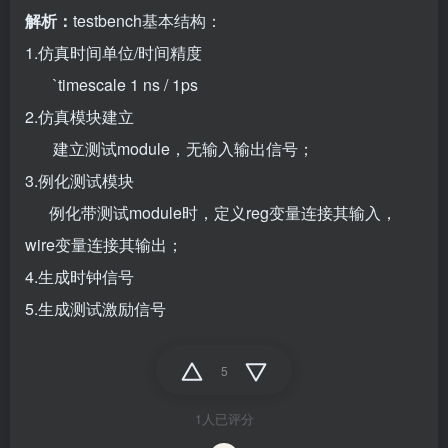
解析：
testbench基本结构：
1.仿真时间单位/时间精度
`timescale 1 ns / 1ps
2.仿真模块建立
建立测试module，无输入输出信号；
3.例化测试模块
例化带测试module时，定义reg变量连接其输入，
wire变量连接其输出；
4.生成时钟信号
5.生成测试激励信号
5
1人已评分