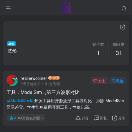
标签
帖子数
阅读量
波形
1
31
realnewcomer
关注
私信
9个月前发布
31次阅读
工具：ModelSim与第三方波形对比
ModelSim
开源工具用开源波形工具做对比，排除 ModelSim
显示差异。学生能免费用开源工具，性价比高。
ARM开发板评测
评分
回复
分享