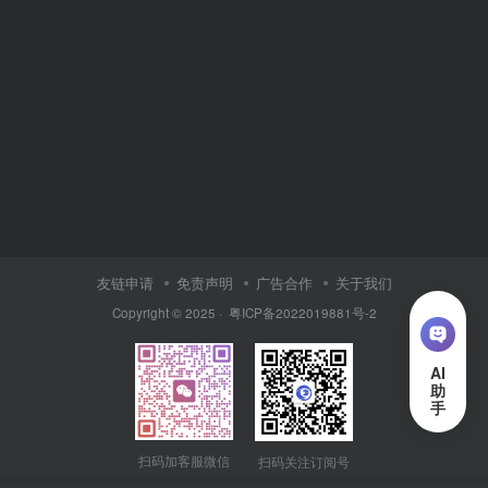
友链申请
免责声明
广告合作
关于我们
Copyright © 2025 ·
粤ICP备2022019881号-2
扫码加客服微信
扫码关注订阅号