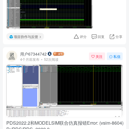
项目协作与反馈
评分
回复
分享
用户67344742
关注
私信
4个月前发布
52次阅读
PDS2022.2和MODELSIM联合仿真报错Error: (vsim-8604)