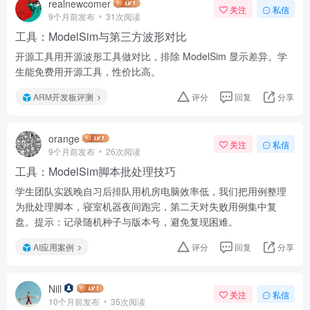
realnewcomer
关注
私信
9个月前发布
31次阅读
工具：ModelSim与第三方波形对比
开源工具用开源波形工具做对比，排除 ModelSim 显示差异。学
生能免费用开源工具，性价比高。
ARM开发板评测
评分
回复
分享
orange
关注
私信
9个月前发布
26次阅读
工具：ModelSim脚本批处理技巧
学生团队实践晚自习后排队用机房电脑效率低，我们把用例整理
为批处理脚本，寝室机器夜间跑完，第二天对失败用例集中复
盘。提示：记录随机种子与版本号，避免复现困难。
AI应用案例
评分
回复
分享
Nill
关注
私信
10个月前发布
35次阅读