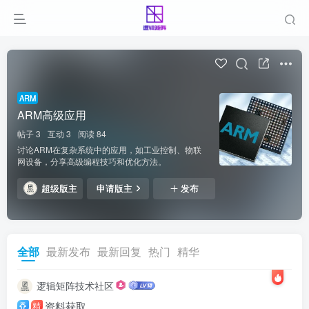
ARM
ARM高级应用
帖子 3
互动 3
阅读 84
讨论ARM在复杂系统中的应用，如工业控制、物联
网设备，分享高级编程技巧和优化方法。
超级版主
申请版主
发布
全部
最新发布
最新回复
热门
精华
逻辑矩阵技术社区
资料获取
精