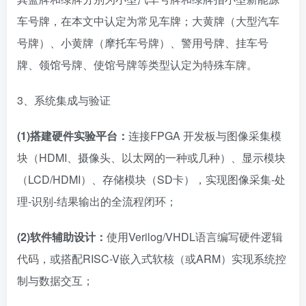
车号牌，在本文中认定为常见车牌；大黄牌（大型汽车
号牌）、小黄牌（摩托车号牌）、警用号牌、挂车号
牌、领馆号牌、使馆号牌等类型认定为特殊车牌。
3、系统集成与验证
(1)
搭建硬件实验平台：
连接FPGA 开发板与图像采集模
块（HDMI、摄像头、以太网的一种或几种）、显示模块
（LCD/HDMI）、存储模块（SD卡），实现图像采集-处
理-识别-结果输出的全流程闭环；
(2)
软件辅助设计：
使用Verilog/VHDL语言编写硬件逻辑
代码，或搭配RISC-V嵌入式软核（或ARM）实现系统控
制与数据交互；