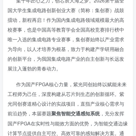
集十年匠心之力，创芯辰大海之梦。2026第十届全
国大学生集成电路创新创业大赛（简称：集创赛）战鼓
擂动，新程再启！作为国内集成电路领域规模最大的高
校赛事，也是中国高等教育学会全国高校竞赛排行榜中
唯一入选的集成电路专业赛事，集创赛始终以产业需求
为导向，以人才培养为根基，致力于构建产学研用融合
的创新平台，为我国集成电路产业的自主创新与长远发
展注入蓬勃的青春动力。
作为国产FPGA核心力量，紫光同创始终以赋能未来
工程师为己任，深度构建从芯片到生态的创新循环。紫
光同创赛道精心设计的实战项目，直指产业核心需求与
前沿趋势，本届赛题
聚焦智能交通感知系统
充分发挥
，
国产FPGA在实时性与能效方面的优势，为智能交通边缘
计算节点提供自主可控、高效可靠的感知解决方案。通