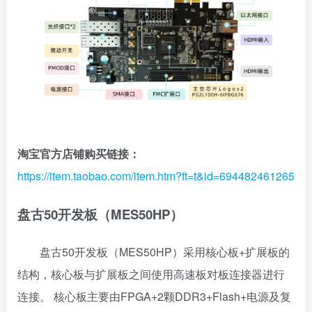
淘宝官方店铺购买链接：
https://item.taobao.com/item.htm?ft=t&id=694482461265
盘古50开发板（MES50HP）
盘古50开发板（MES50HP）采用核心板+扩展板的
结构，核心板与扩展板之间使用高速板对板连接器进行
连接。 核心板主要由FPGA+2颗DDR3+Flash+电源及复