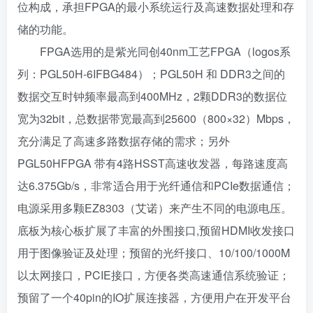
位构成，承担FPGA的最小系统运行及高速数据处理和存
储的功能。
FPGA选用的是紫光同创40nm工艺FPGA（logos系
列：PGL50H-6IFBG484）；PGL50H 和 DDR3之间的
数据交互时钟频率最高到400MHz，2颗DDR3的数据位
宽为32bit，总数据带宽最高到25600（800×32）Mbps，
充分满足了高速多路数据存储的需求；另外
PGL50HFPGA 带有4路HSST高速收发器，每路速度高
达6.375Gb/s，非常适合用于光纤通信和PCIe数据通信；
电源采用多颗EZ8303（艾诺）来产生不同的电源电压。
底板为核心板扩展了丰富的外围接口,预留HDMI收发接口
用于图像验证及处理；预留的光纤接口、10/100/1000M
以太网接口，PCIE接口，方便各类高速通信系统验证；
预留了一个40pin的IO扩展连接器，方便用户在开发平台