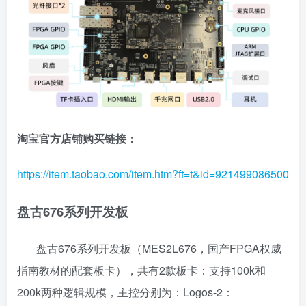
淘宝官方店铺购买链接：
https://item.taobao.com/item.htm?ft=t&id=921499086500
盘古676系列开发板
盘古676系列开发板（MES2L676，国产FPGA权威
指南教材的配套板卡），共有2款板卡：支持100k和
200k两种逻辑规模，主控分别为：Logos-2：