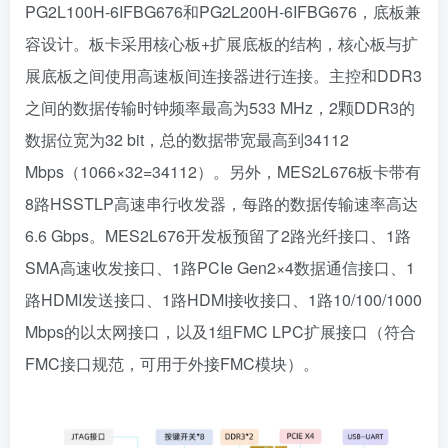
PG2L100H-6IFBG676和PG2L200H-6IFBG676，底板兼
容设计。板卡采用核心板+扩展底板的结构，核心板与扩
展底板之间使用高速板间连接器进行连接。主控和DDR3
之间的数据传输时钟频率最高为533 MHz，2颗DDR3的
数据位宽为32 bit，总的数据带宽最高到34112
Mbps（1066×32=34112）。另外，MES2L676板卡带有
8路HSSTLP高速串行收发器，每路的数据传输速率高达
6.6 Gbps。MES2L676开发板预留了2路光纤接口、1路
SMA高速收发接口、1路PCIe Gen2×4数据通信接口、1
路HDMI发送接口、1路HDMI接收接口、1路10/100/1000
Mbps的以太网接口，以及1组FMC LPC扩展接口（符合
FMC接口规范，可用于外接FMC模块）。