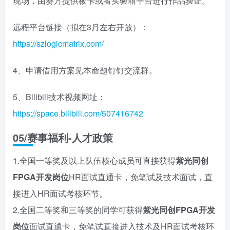
现场，由赛方提供板卡或者实验箱平台进行作品验证。
远程平台链接（拟在3月左右开放）：
https://szlogicmatrix.com/
4、申请借用方案见本命题钉钉交流群。
5、Bilibili技术视频网址：
https://space.bilibili.com/507416742
05
/
赛事福利-人才政策
1.全国一等奖及以上队伍核心成员可直接获得
紫光同创
FPGA开发岗位
HR面试直通卡，免笔试及技术面试，直
接进入HR面试考核环节。
2.全国二等奖和三等奖的同学可获得
紫光同创FPGA开发
岗位
面试直通卡，免笔试直接进入技术及HR面试考核环