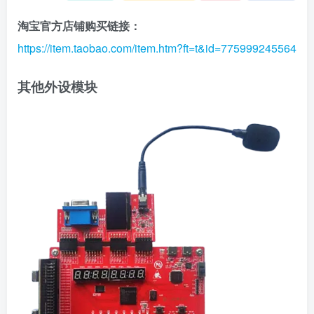
淘宝官方店铺购买链接：
https://item.taobao.com/item.htm?ft=t&id=775999245564
其他外设模块