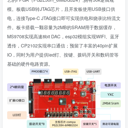
模。板载USB转JTAG芯片，且开发板使用USB接口供
电，连接Type-C JTAG接口即可实现供电和烧录比特流文
件。板卡搭载一颗容量为2MB的SRAM用于数据缓存，
MS9708实现高速8bit DAC，esp32模组实现WIFI、蓝牙
透传，CP2102实现串口通信；预留了丰富的40pin扩展
IO，同时为用户提供led灯、按键、拨码开关和数码管等
基础的硬件电路资源。