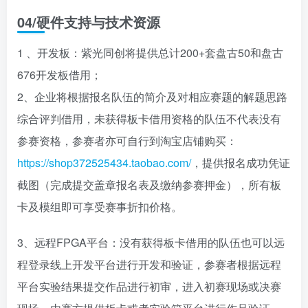
04
/
硬件支持与技术资源
1 、开发板：紫光同创将提供总计200+套盘古50和盘古
676开发板借用；
2、企业将根据报名队伍的简介及对相应赛题的解题思路
综合评判借用，未获得板卡借用资格的队伍不代表没有
参赛资格，参赛者亦可自行到淘宝店铺购买：
https://shop372525434.taobao.com/
，提供报名成功凭证
截图（完成提交盖章报名表及缴纳参赛押金），所有板
卡及模组即可享受赛事折扣价格。
3、远程FPGA平台：没有获得板卡借用的队伍也可以远
程登录线上开发平台进行开发和验证，参赛者根据远程
平台实验结果提交作品进行初审，进入初赛现场或决赛