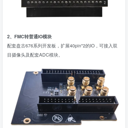
2、FMC转普通IO模块
配套盘古
676系列开发板，扩展40pin*2的IO，可接入双
目摄像头及配套ADC模块。