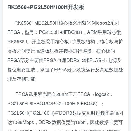
RK3568+PG2L50H/100H开发板
RK3568_MES2L50H核心板采用紫光创logos2系列
FPGA，型号：PG2L50H-6IFBG484，ARM采用瑞芯微
RK3568J。开发板采用核心板+扩展板结构，核心板与扩
展板之间使用高速板对板连接器进行连接。核心板的
FPGA部分主要由FPGA+1颗DDR3+2颗FLASH+电源及
复位电路组成，承担了FPGA最小系统运行及高速数据处
理及存储功能。
FPGA选用紫光同创28nm工艺FPGA（logos2：
PG2L50H-6IFBG484/PG2L100H-6IFBG48）；
PG2L50H(PG2L100H)与DDR3数据交互时钟频率最高可
达1066Mbps，DDR3数据位宽为16bit，因此数据带宽可