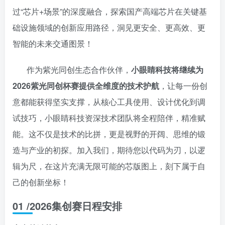
过“芯片+场景”的深度融合，探索国产高端芯片在关键基
础设施领域的创新应用路径，洞见更安全、更高效、更
智能的未来交通图景！
作为紫光同创生态合作伙伴，
小眼睛科技将继续为
2026紫光同创杯赛提供全维度的技术护航
，让每一份创
意都能获得坚实支撑，从核心工具使用、设计优化到调
试技巧，小眼睛科技资深技术团队将全程陪伴，精准赋
能。这不仅是技术的比拼，更是视野的开阔、思维的锻
造与产业的初探。加入我们，期待您以代码为刃，以逻
辑为尺，在这片充满无限可能的芯版图上，刻下属于自
己的创新坐标！
01
/
2026集创赛日程安排