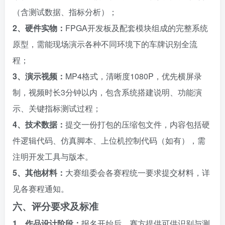
（含测试数据、指标分析）；
2、硬件实物：
FPGA开发板及配套模块组成的完整系统
原型，需能现场演示各种不同环境下的车牌识别全流
程；
3、演示视频：
MP4格式，清晰度1080P，优先横屏录
制，视频时长3分钟以内，包含系统搭建说明、功能演
示、关键指标测试过程；
4、技术数据：
提交一份打包的压缩包文件，内容包括硬
件逻辑代码、仿真脚本、上位机控制代码（如有），需
注明开发工具与版本。
5、其他材料：
大赛组委会各赛程统一要求提交材料，详
见各赛程通知。
六、评分要求及标准
1、作品设计阶段：
报名开始后，赛方提供可供识别与测