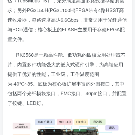
达（1066Mbps*16），充分满足高速多路数据存储的需
求；另外PG2L50H(PG2L100H)FPGA带有4路HSST高
速收发器，每路速度高达6.6Gbps，非常适用于光纤通信
与PCIe通信；核心板上的FLASH主要用于存储FPGA配
置文件。
RK3568是一颗高性能、低功耗的四核应用处理器芯
片，内置多种功能强大的嵌入式硬件引擎，为高端应用
提供了优异的性能，工业级，工作温度范围
为-40°C~85。底板为核心板扩展丰富的外围接口，其中
包括两个光纤模块接口，FMC接口、40pin接口，并配置
了按键、LED灯。