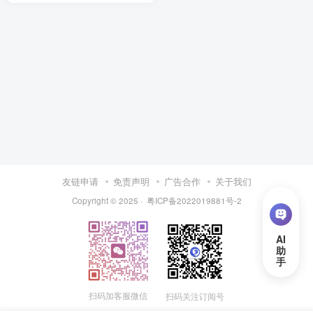
友链申请
免责声明
广告合作
关于我们
Copyright © 2025 ·
粤ICP备2022019881号-2
扫码加客服微信
扫码关注订阅号