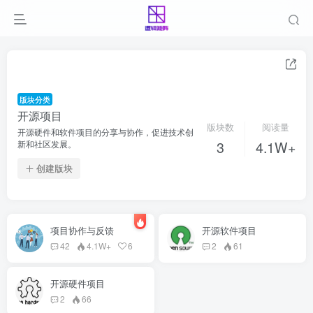
版块分类
开源项目
版块数
阅读量
开源硬件和软件项目的分享与协作，促进技术创
3
4.1W+
新和社区发展。
创建版块
项目协作与反馈
开源软件项目
42
4.1W+
6
2
61
开源硬件项目
2
66