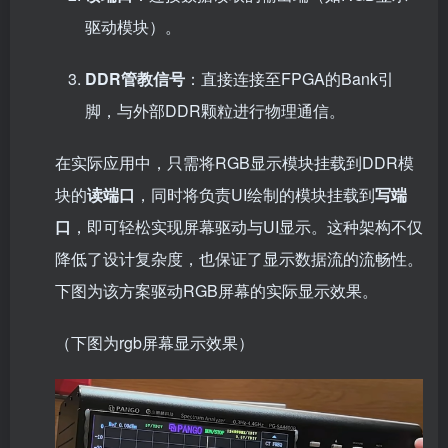
驱动模块）。
DDR管教信号
：直接连接至FPGA的Bank引
脚，与外部DDR颗粒进行物理通信。
在实际应用中，只需将RGB显示模块挂载到DDR模
块的
读端口
，同时将负责UI绘制的模块挂载到
写端
口
，即可轻松实现屏幕驱动与UI显示。这种架构不仅
降低了设计复杂度，也保证了显示数据流的流畅性。
下图为该方案驱动RGB屏幕的实际显示效果。
（下图为rgb屏幕显示效果）