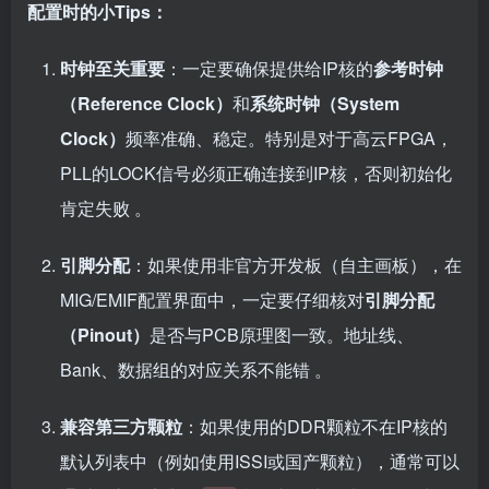
配置时的小Tips：
时钟至关重要
：一定要确保提供给IP核的
参考时钟
（Reference Clock）
和
系统时钟（System
Clock）
频率准确、稳定。特别是对于高云FPGA，
PLL的LOCK信号必须正确连接到IP核，否则初始化
肯定失败 。
引脚分配
：如果使用非官方开发板（自主画板），在
MIG/EMIF配置界面中，一定要仔细核对
引脚分配
（Pinout）
是否与PCB原理图一致。地址线、
Bank、数据组的对应关系不能错 。
兼容第三方颗粒
：如果使用的DDR颗粒不在IP核的
默认列表中（例如使用ISSI或国产颗粒），通常可以