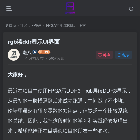
首页
社区
FPGA
FPGA初学者园地
正文
rgb读ddr显示UI界面
老八
关注
私信
4个月前发布
50次阅读
大家好，
最近在项目中使用FPGA写DDR3，rgb屏读DDR3显示，
从最初的一脸懵逼到后来成功跑通，中间踩了不少坑。
论坛里虽然有很多零散的知识点，但缺乏一个比较系统
的总结。因此，我把这段时间的学习和实践经验整理出
来，希望能给正在做类似项目的朋友一些参考。