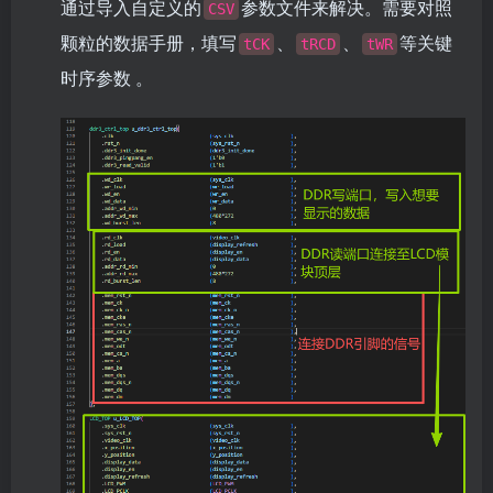
通过导入自定义的
参数文件来解决。需要对照
CSV
颗粒的数据手册，填写
、
、
等关键
tCK
tRCD
tWR
时序参数 。