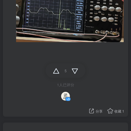
5
1人已评分
+5
分享
收藏
1